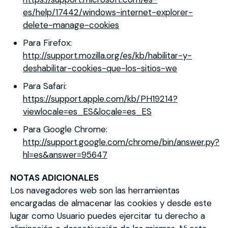
es/help/17442/windows-internet-explorer-
delete-manage-cookies
Para Firefox:
http://support.mozilla.org/es/kb/habilitar-y-
deshabilitar-cookies-que-los-sitios-we
Para Safari:
https://support.apple.com/kb/PH19214?
viewlocale=es_ES&locale=es_ES
Para Google Chrome:
http://support.google.com/chrome/bin/answer.py?
hl=es&answer=95647
NOTAS ADICIONALES
Los navegadores web son las herramientas
encargadas de almacenar las cookies y desde este
lugar como Usuario puedes ejercitar tu derecho a