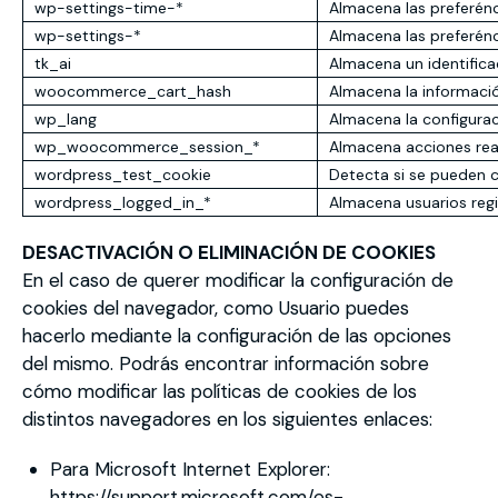
wp-settings-time-*
Almacena las preferénc
wp-settings-*
Almacena las preferénc
tk_ai
Almacena un identifica
woocommerce_cart_hash
Almacena la informació
wp_lang
Almacena la configurac
wp_woocommerce_session_*
Almacena acciones rea
wordpress_test_cookie
Detecta si se pueden c
wordpress_logged_in_*
Almacena usuarios reg
DESACTIVACIÓN O ELIMINACIÓN DE COOKIES
En el caso de querer modificar la configuración de
cookies del navegador, como Usuario puedes
hacerlo mediante la configuración de las opciones
del mismo. Podrás encontrar información sobre
cómo modificar las políticas de cookies de los
distintos navegadores en los siguientes enlaces:
Para Microsoft Internet Explorer:
https://support.microsoft.com/es-