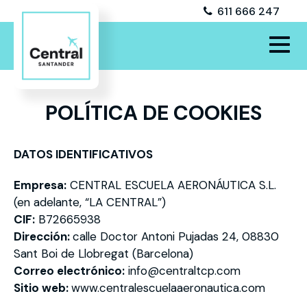
611 666 247
POLÍTICA DE COOKIES
DATOS IDENTIFICATIVOS
Empresa:
CENTRAL ESCUELA AERONÁUTICA S.L.
(en adelante, “LA CENTRAL”)
CIF:
B72665938
Dirección:
calle Doctor Antoni Pujadas 24, 08830
Sant Boi de Llobregat (Barcelona)
Correo electrónico:
info@centraltcp.com
Sitio web:
www.centralescuelaaeronautica.com