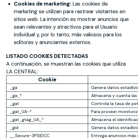
Cookies de marketing:
Las cookies de
marketing se utilizan para rastrear visitantes en
sitios web. La intención es mostrar anuncios que
sean relevantes y atractivos para el Usuario
individual y, por lo tanto, más valiosos para los
editores y anunciantes externos.
LISTADO COOKIES DETECTADAS
A continuación, se muestran las cookies que utiliza
LA CENTRAL:
Cookie
_ga
Genera datos estadísti
_ga_*
Almacena y cuenta las v
_gat
Controla la tasa de pe
_gat_UA-*
Para proveer monitoriz
_gat_gtag_UA_*
Almacena el identificad
_gid
Genera datos estadísti
__Secure-3PSIDCC
Entrega anuncios más r